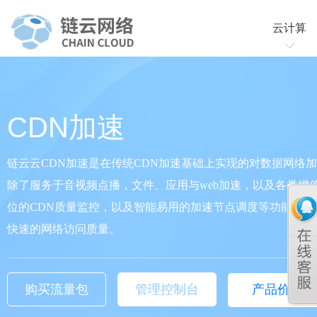
云计算
云服务
云虚拟
CDN加速
链云云CDN加速是在传统CDN加速基础上实现的对数据网络
除了服务于音视频点播，文件、应用与web加速，以及各类增
位的CDN质量监控，以及智能易用的加速节点调度等功能，
快速的网络访问质量。
购买流量包
管理控制台
产品价格