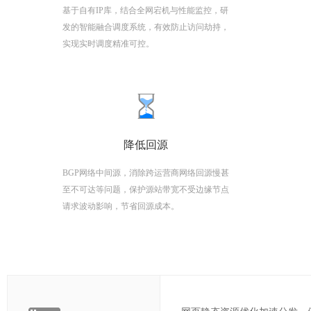
基于自有IP库，结合全网宕机与性能监控，研
发的智能融合调度系统，有效防止访问劫持，
实现实时调度精准可控。
降低回源
BGP网络中间源，消除跨运营商网络回源慢甚
至不可达等问题，保护源站带宽不受边缘节点
请求波动影响，节省回源成本。