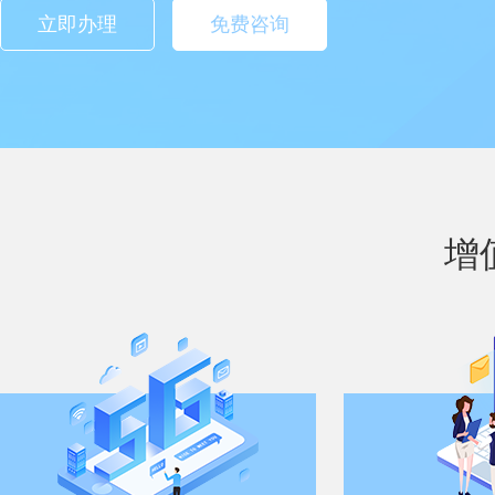
立即办理
免费咨询
增