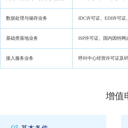
数据处理与储存业务
IDC许可证、EDI许
基础类落地业务
ISP许可证、国内因特网
接入服务业务
呼叫中心经营许可证及码
增值