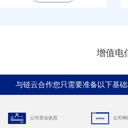
增值电
与链云合作您只需要准备以下基础
公司营业执照
公司网