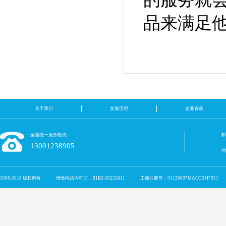
品来满足
关于我们
发展历程
企业资质
全国统一服务热线：
邮
13001238905
2008-2018 版权所有
增值电信许可证：B1B2-20232811
工商注册号：91130607MACCRM7951