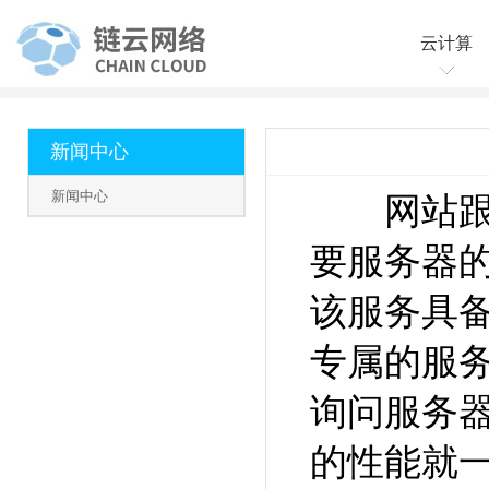
云计算
云服务
云虚拟
新闻中心
新闻中心
网站跟服
要服务器
该服务具
专属的服
询问服务
的性能就