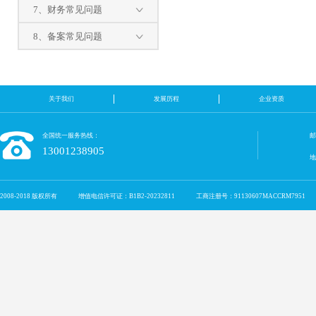
7、财务常见问题
8、备案常见问题
关于我们
发展历程
企业资质
全国统一服务热线：
邮
13001238905
2008-2018 版权所有
增值电信许可证：B1B2-20232811
工商注册号：91130607MACCRM7951