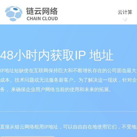
云计算
云服务
云虚拟
48小时内获取IP 地址
IP地址短缺使在互联网保持巨大和不断增长存在的公司面临最大
成本、技术问题或无法服务新客户。为了解决这一现状，针对企
务， 来确保企业用户网络当前的使用和未来的拓展。
直接从链云网络租用IP地址，可以自由自在地使用它们，不受