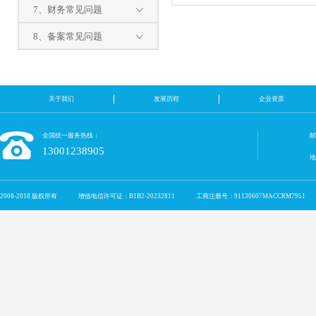
7、财务常见问题
8、备案常见问题
关于我们
发展历程
企业资质
全国统一服务热线：
邮
13001238905
2008-2018 版权所有
增值电信许可证：B1B2-20232811
工商注册号：91130607MACCRM7951