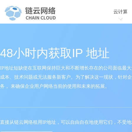
云计算
云服务
云虚拟
48小时内获取IP 地址
IP地址短缺使在互联网保持巨大和不断增长存在的公司面临最大
成本、技术问题或无法服务新客户。为了解决这一现状，针对企
务， 来确保企业用户网络当前的使用和未来的拓展。
直接从链云网络租用IP地址，可以自由自在地使用它们，不受