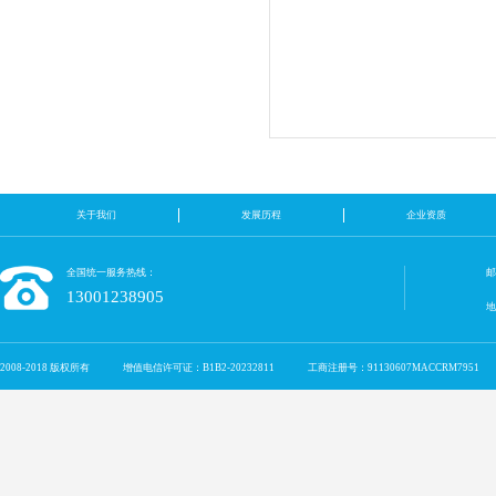
关于我们
发展历程
企业资质
全国统一服务热线：
邮
13001238905
2008-2018 版权所有
增值电信许可证：B1B2-20232811
工商注册号：91130607MACCRM7951