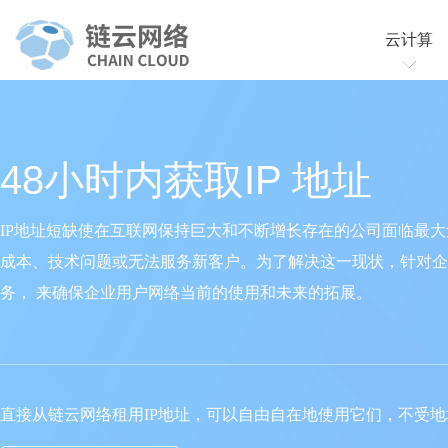
云计算
云服务
云虚拟
48小时内获取IP 地址
IP地址短缺使在互联网保持巨大和不断增长存在的公司面临最大
成本、技术问题或无法服务新客户。为了解决这一现状，针对企
务， 来确保企业用户网络当前的使用和未来的拓展。
直接从链云网络租用IP地址，可以自由自在地使用它们，不受