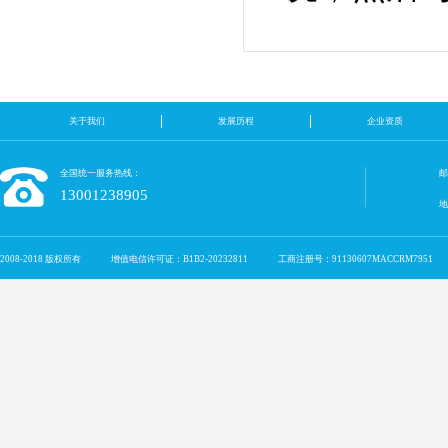
关于我们
发展历程
企业资质
全国统一服务热线：
邮
13001238905
2008-2018 版权所有
增值电信许可证：B1B2-20232811
工商注册号：91130607MACCRM7951