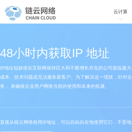
云计算
云服务
云虚拟
48小时内获取IP 地址
IP地址短缺使在互联网保持巨大和不断增长存在的公司面临最大
成本、技术问题或无法服务新客户。为了解决这一现状，针对企
务， 来确保企业用户网络当前的使用和未来的拓展。
直接从链云网络租用IP地址，可以自由自在地使用它们，不受