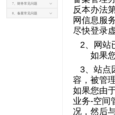
7、财务常见问题
反本办法
8、备案常见问题
网信息服
尽快登录
2、网站
如果您的
3、站点
容，被管
如果您由
业务-空间
况，然后