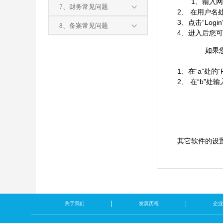
1、输入网址
7、财务常见问题
2、 在用户
3、点击“Log
8、备案常见问题
4、进入后您
如果
1、在“a”处的“
2、 在“b”
其它软件的设
关于我们
发展历程
企业