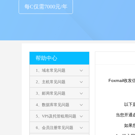
每C仅需7000元/年
帮助中心
1、域名常见问题
Foxmail收发
2、主机常见问题
3、邮局常见问题
以下是
4、数据库常见问题
当您开通
5、VPS及托管租用问题
如果
6、会员注册常见问题