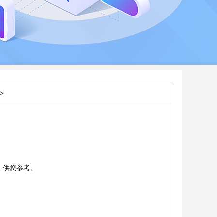
>
)，供您参考。